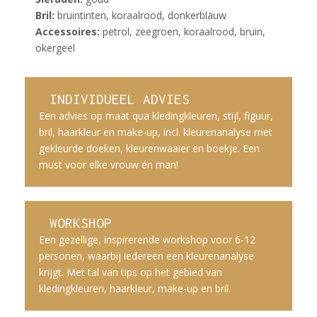
Bril:
bruintinten, koraalrood, donkerblauw
Accessoires:
petrol, zeegroen, koraalrood, bruin,
okergeel
INDIVIDUEEL ADVIES
Een advies op maat qua kledingkleuren, stijl, figuur,
bril, haarkleur en make-up, incl. kleurenanalyse met
gekleurde doeken, kleurenwaaier en boekje. Een
must voor elke vrouw én man!
WORKSHOP
Een gezellige, inspirerende workshop voor 6-12
personen, waarbij iedereen een kleurenanalyse
krijgt. Met tal van tips op het gebied van
kledingkleuren, haarkleur, make-up en bril.