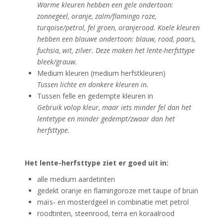
Warme kleuren hebben een gele ondertoon:
zonnegeel, oranje, zalm/flamingo roze,
turqoise/petrol, fel groen, oranjerood.
Koele kleuren
hebben een blauwe ondertoon: blauw, rood, paars,
fuchsia, wit, zilver. Deze maken het lente-herfsttype
bleek/grauw.
Medium kleuren (medium herfstkleuren)
Tussen lichte en donkere kleuren in.
Tussen felle en gedempte kleuren in
Gebruik volop kleur, maar iets minder fel dan het
lentetype en minder gedempt/zwaar dan het
herfsttype.
Het lente-herfsttype ziet er goed uit in:
alle medium aardetinten
gedekt oranje en flamingoroze met taupe of bruin
maïs- en mosterdgeel in combinatie met petrol
roodtinten, steenrood, terra en koraalrood