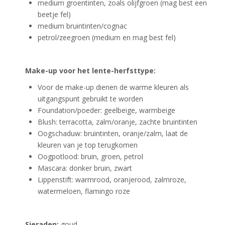
medium groentinten, zoals olijfgroen (mag best een
beetje fel)
medium bruintinten/cognac
petrol/zeegroen (medium en mag best fel)
Make-up voor het lente-herfsttype:
Voor de make-up dienen de warme kleuren als
uitgangspunt gebruikt te worden
Foundation/poeder: geelbeige, warmbeige
Blush: terracotta, zalm/oranje, zachte bruintinten
Oogschaduw: bruintinten, oranje/zalm, laat de
kleuren van je top terugkomen
Oogpotlood: bruin, groen, petrol
Mascara: donker bruin, zwart
Lippenstift: warmrood, oranjerood, zalmroze,
watermeloen, flamingo roze
Sieraden:
goud