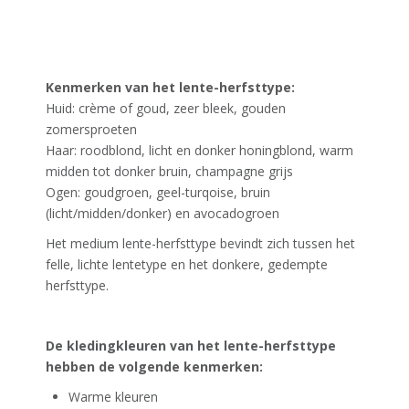
Kenmerken van het lente-herfsttype:
Huid: crème of goud, zeer bleek, gouden
zomersproeten
Haar: roodblond, licht en donker honingblond, warm
midden tot donker bruin, champagne grijs
Ogen: goudgroen, geel-turqoise, bruin
(licht/midden/donker) en avocadogroen
Het medium lente-herfsttype bevindt zich tussen het
felle, lichte lentetype en het donkere, gedempte
herfsttype.
De kledingkleuren van het lente-herfsttype
hebben de volgende kenmerken:
Warme kleuren