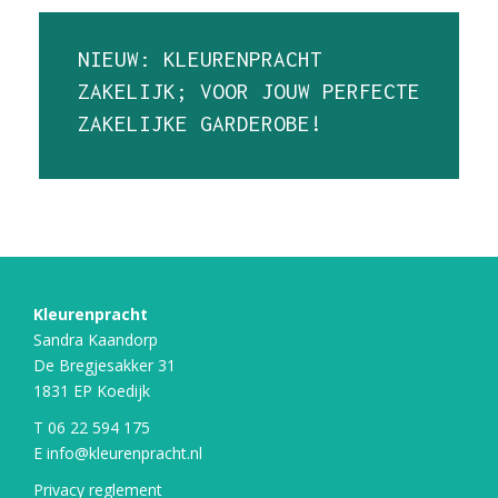
NIEUW: KLEURENPRACHT
ZAKELIJK; VOOR JOUW PERFECTE
ZAKELIJKE GARDEROBE!
Kleurenpracht
Sandra Kaandorp
De Bregjesakker 31
1831 EP Koedijk
T
06 22 594 175
E
info@kleurenpracht.nl
Privacy reglement