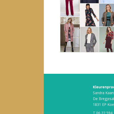
Kleurenpra
Sandra Kaan
De Bregjesa
1831 EP Koe
T
06 22 594