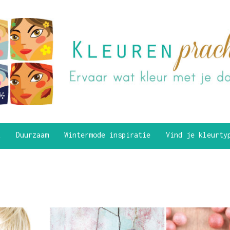
k
Duurzaam
Wintermode inspiratie
Vind je kleurt