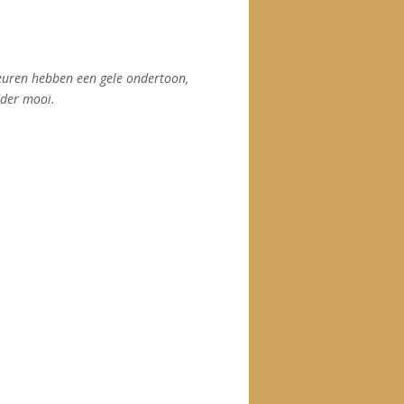
euren hebben een gele ondertoon,
nder mooi.