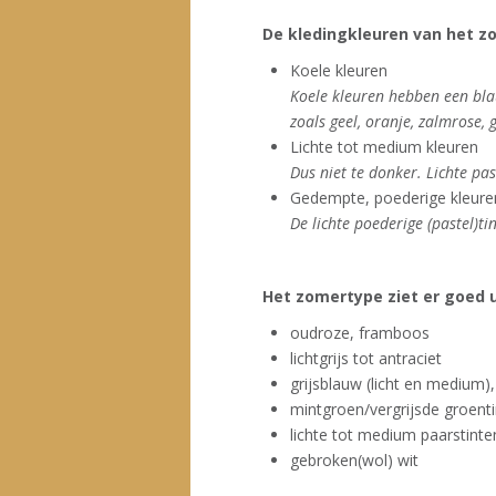
De kledingkleuren van het 
Koele kleuren
Koele kleuren hebben een bla
zoals geel, oranje, zalmrose,
Lichte tot medium kleuren
Dus niet te donker. Lichte pa
Gedempte, poederige kleure
De lichte poederige (pastel)ti
Het zomertype ziet er goed ui
oudroze, framboos
lichtgrijs tot antraciet
grijsblauw (licht en medium), 
mintgroen/vergrijsde groent
lichte tot medium paarstinte
gebroken(wol) wit