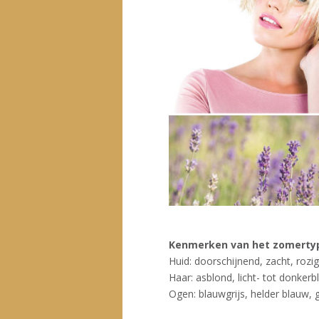
Kenmerken van het zomerty
Huid: doorschijnend, zacht, rozig
Haar: asblond, licht- tot donkerbl
Ogen: blauwgrijs, helder blauw, 