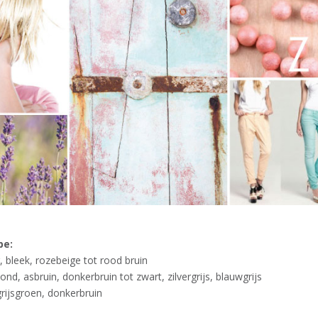
pe:
, bleek, rozebeige tot rood bruin
ond, asbruin, donkerbruin tot zwart, zilvergrijs, blauwgrijs
grijsgroen, donkerbruin