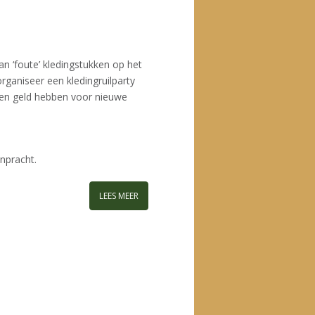
n ‘foute’ kledingstukken op het
organiseer een kledingruilparty
geen geld hebben voor nieuwe
npracht.
LEES MEER