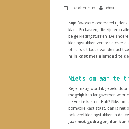
1 oktober 2015
admin
Mijn favoriete onderdeel tijdens
klant. En kasten, die zijn er in 
beige kledingstukken. De andere 
kledingstukken verspreid over al
of zelfs uit lades van de nachtka
mijn kast met niemand te del
Niets om aan te t
Regelmatig word ik gebeld door 
mogelijk kan langskomen voor een
de volste kasten! Huh? Niks om 
bomvolle kast staat, dan is het
ook veel kledingstukken in de k
jaar niet gedragen, dan kan 