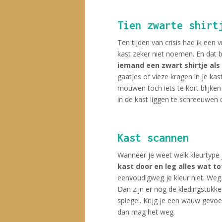
Tien zwarte shirt
Ten tijden van crisis had ik een 
kast zeker niet noemen. En dat b
iemand een zwart shirtje als 
gaatjes of vieze kragen in je ka
mouwen toch iets te kort blijke
in de kast liggen te schreeuwe
Kast scannen
Wanneer je weet welk kleurtype j
kast door en leg alles wat tot
eenvoudigweg je kleur niet. Weg e
Dan zijn er nog de kledingstukken
spiegel. Krijg je een wauw gevoel,
dan mag het weg.