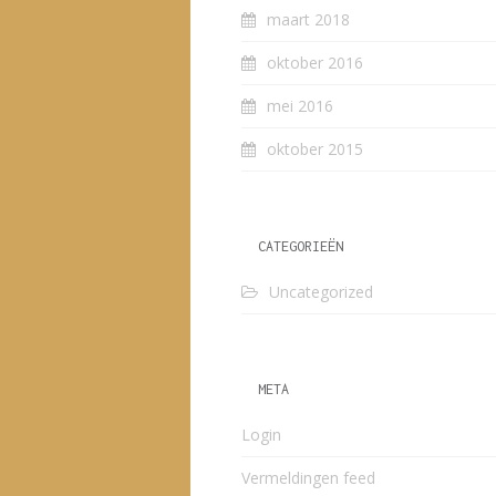
maart 2018
oktober 2016
mei 2016
oktober 2015
CATEGORIEËN
Uncategorized
META
Login
Vermeldingen feed