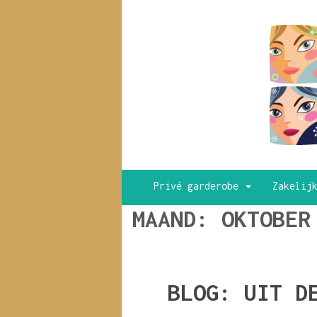
Privé garderobe
Zakelij
MAAND:
OKTOBER
BLOG: UIT D