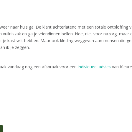
er naar huis ga. De klant achterlatend met een totale ontploffing va
en vuilniszak en ga je vriendinnen bellen. Nee, niet voor nazorg, maar 
r in je kast wilt hebben. Maar ook kleding weggeven aan mensen die 
kan ik je zeggen.
? Maak vandaag nog een afspraak voor een
individueel advies
van Kleure