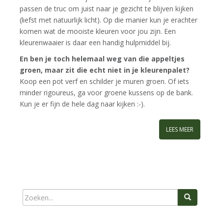
passen de truc om juist naar je gezicht te blijven kijken
(liefst met natuurlijk licht). Op die manier kun je erachter
komen wat de mooiste kleuren voor jou zijn. Een
kleurenwaaier is daar een handig hulpmiddel bij.
En ben je toch helemaal weg van die appeltjes
groen, maar zit die echt niet in je kleurenpalet?
Koop een pot verf en schilder je muren groen. Of iets
minder rigoureus, ga voor groene kussens op de bank.
Kun je er fijn de hele dag naar kijken :-).
LEES MEER