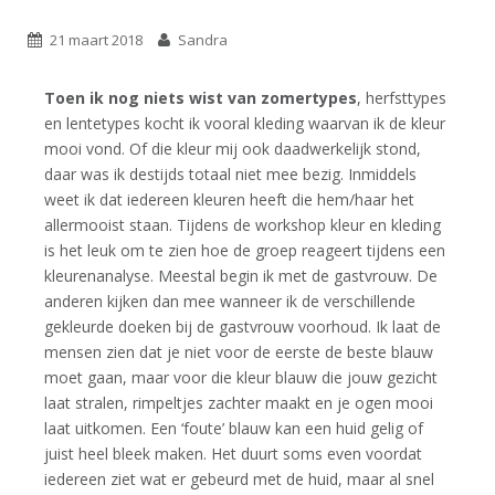
21 maart 2018
Sandra
Toen ik nog niets wist van zomertypes
, herfsttypes
en lentetypes kocht ik vooral kleding waarvan ik de kleur
mooi vond. Of die kleur mij ook daadwerkelijk stond,
daar was ik destijds totaal niet mee bezig. Inmiddels
weet ik dat iedereen kleuren heeft die hem/haar het
allermooist staan. Tijdens de workshop kleur en kleding
is het leuk om te zien hoe de groep reageert tijdens een
kleurenanalyse. Meestal begin ik met de gastvrouw. De
anderen kijken dan mee wanneer ik de verschillende
gekleurde doeken bij de gastvrouw voorhoud. Ik laat de
mensen zien dat je niet voor de eerste de beste blauw
moet gaan, maar voor die kleur blauw die jouw gezicht
laat stralen, rimpeltjes zachter maakt en je ogen mooi
laat uitkomen. Een ‘foute’ blauw kan een huid gelig of
juist heel bleek maken. Het duurt soms even voordat
iedereen ziet wat er gebeurd met de huid, maar al snel