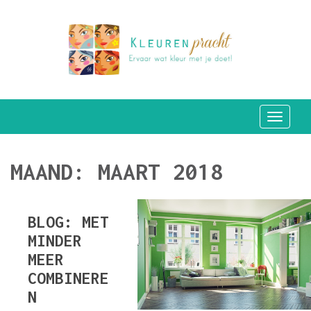
TOGGLE
MAAND:
MAART 2018
BLOG: MET
MINDER
MEER
COMBINERE
N