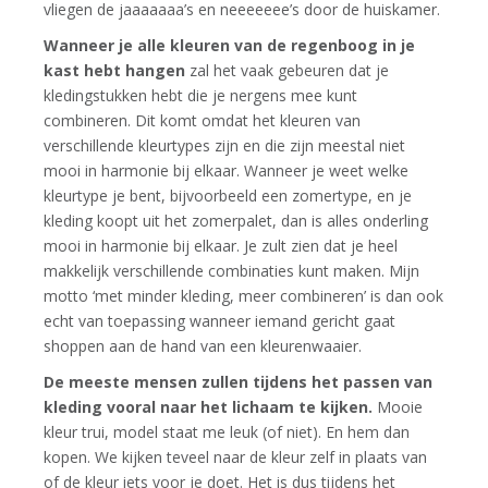
vliegen de jaaaaaaa’s en neeeeeee’s door de huiskamer.
Wanneer je alle kleuren van de regenboog in je
kast hebt hangen
zal het vaak gebeuren dat je
kledingstukken hebt die je nergens mee kunt
combineren. Dit komt omdat het kleuren van
verschillende kleurtypes zijn en die zijn meestal niet
mooi in harmonie bij elkaar. Wanneer je weet welke
kleurtype je bent, bijvoorbeeld een zomertype, en je
kleding koopt uit het zomerpalet, dan is alles onderling
mooi in harmonie bij elkaar. Je zult zien dat je heel
makkelijk verschillende combinaties kunt maken. Mijn
motto ‘met minder kleding, meer combineren’ is dan ook
echt van toepassing wanneer iemand gericht gaat
shoppen aan de hand van een kleurenwaaier.
De meeste mensen zullen tijdens het passen van
kleding vooral naar het lichaam te kijken.
Mooie
kleur trui, model staat me leuk (of niet). En hem dan
kopen. We kijken teveel naar de kleur zelf in plaats van
of de kleur iets voor je doet. Het is dus tijdens het