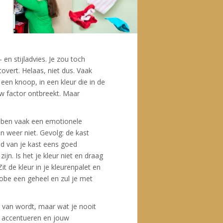
n stijladvies. Je zou toch
overt. Helaas, niet dus. Vaak
 een knoop, in een kleur die in de
uw factor ontbreekt. Maar
ben vaak een emotionele
n weer niet. Gevolg: de kast
ud van je kast eens goed
jn. Is het je kleur niet en draag
it de kleur in je kleurenpalet en
robe een geheel en zul je met
ij van wordt, maar wat je nooit
nt accentueren en jouw