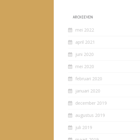
ARCHIEVEN
mei 2022
april 2021
juni 2020
mei 2020
februari 2020
januari 2020
december 2019
augustus 2019
juli 2019
maart 2019