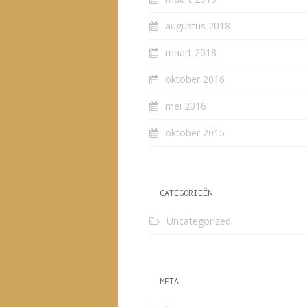
augustus 2018
maart 2018
oktober 2016
mei 2016
oktober 2015
CATEGORIEËN
Uncategorized
META