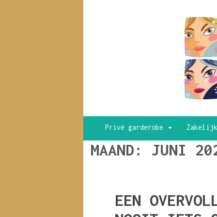
Privé garderobe
Zakelij
MAAND:
JUNI 20
EEN OVERVOL