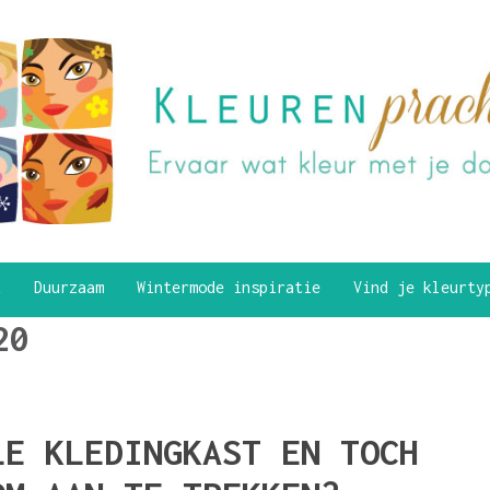
k
Duurzaam
Wintermode inspiratie
Vind je kleurt
20
LE KLEDINGKAST EN TOCH