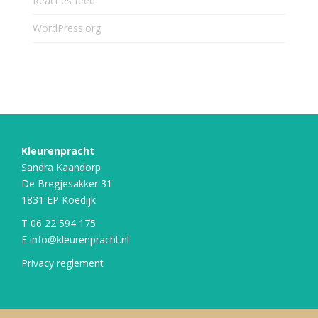
Reacties feed
WordPress.org
Kleurenpracht
Sandra Kaandorp
De Bregjesakker 31
1831 EP Koedijk
T
06 22 594 175
E
info@kleurenpracht.nl
Privacy reglement