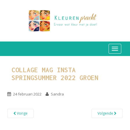
TOGGLE
COLLAGE MAG INSTA
SPRINGSUMMER 2022 GROEN
24 februari 2022
Sandra
Vorige
Volgende