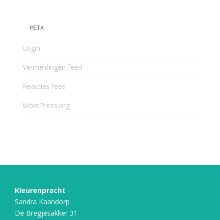
META
Login
Vermeldingen feed
Reacties feed
WordPress.org
Kleurenpracht
Sandra Kaandorp
De Bregjesakker 31