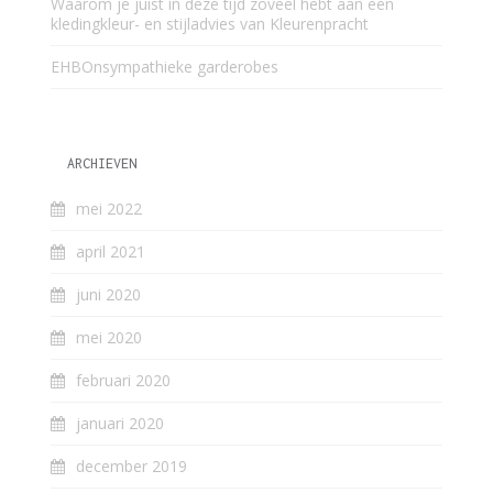
Waarom je juist in deze tijd zoveel hebt aan een
kledingkleur- en stijladvies van Kleurenpracht
EHBOnsympathieke garderobes
ARCHIEVEN
mei 2022
april 2021
juni 2020
mei 2020
februari 2020
januari 2020
december 2019