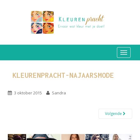
TOGGLE
KLEURENPRACHT-NAJAARSMODE
3 oktober 2015
Sandra
Volgende