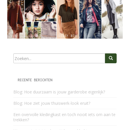
RECENTE BERICHTEN
Blog: Hoe duurzaam is jouw garderobe eigenlijk?
Blog: Hoe ziet jouw thuiswerk-look eruit?
Een overvolle kledingkast en toch nooit iets om aan te
trekken?