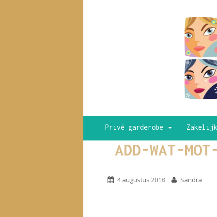
Privé garderobe
Zakelij
ADD-WAT-MOT
4 augustus 2018
Sandra