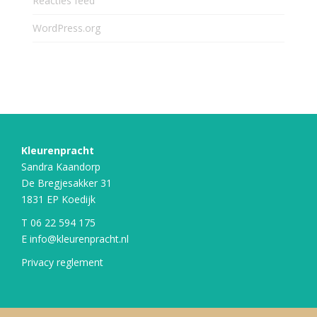
Reacties feed
WordPress.org
Kleurenpracht
Sandra Kaandorp
De Bregjesakker 31
1831 EP Koedijk
T
06 22 594 175
E
info@kleurenpracht.nl
Privacy reglement