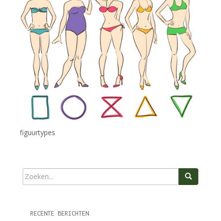
figuurtypes
RECENTE BERICHTEN