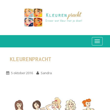
TOGGLE
KLEURENPRACHT
5 oktober 2016
Sandra