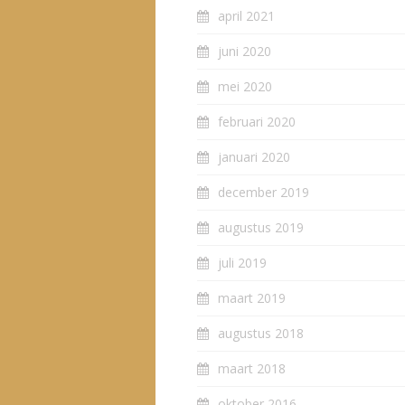
april 2021
juni 2020
mei 2020
februari 2020
januari 2020
december 2019
augustus 2019
juli 2019
maart 2019
augustus 2018
maart 2018
oktober 2016