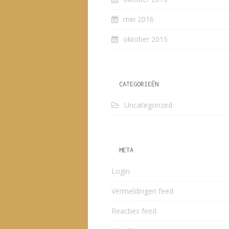
mei 2016
oktober 2015
CATEGORIEËN
Uncategorized
META
Login
Vermeldingen feed
Reacties feed