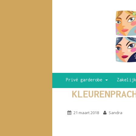
Privé garderobe
Zakelij
KLEURENPRAC
21 maart 2018
Sandra