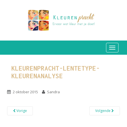
TOGGLE
KLEURENPRACHT-LENTETYPE-
KLEURENANALYSE
2 oktober 2015
Sandra
Vorige
Volgende