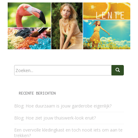
RECENTE BERICHTEN
Blog: Hoe duurzaam is jouw garderobe eigenlijk?
Blog: Hoe ziet jouw thuiswerk-look eruit?
Een overvolle kledingkast en toch nooit iets om aan te
trekken?