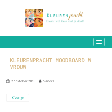
TOGGLE
KLEURENPRACHT MOODBOARD W
VROUW
27 oktober 2018
Sandra
Vorige