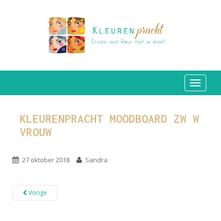
TOGGLE
KLEURENPRACHT MOODBOARD ZW W
VROUW
27 oktober 2018
Sandra
Vorige