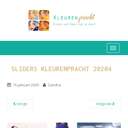
TOGGLE
SLIDERS KLEURENPRACHT 20204
15 januari 2020
Sandra
Vorige
Volgende