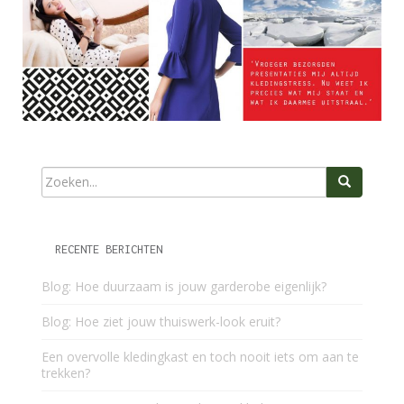
RECENTE BERICHTEN
Blog: Hoe duurzaam is jouw garderobe eigenlijk?
Blog: Hoe ziet jouw thuiswerk-look eruit?
Een overvolle kledingkast en toch nooit iets om aan te
trekken?