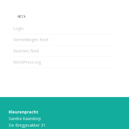
META
Login
Vermeldingen feed
Reacties feed
WordPress.org
Kleurenpracht
Sandra Kaandorp
De Bregjesakker 31