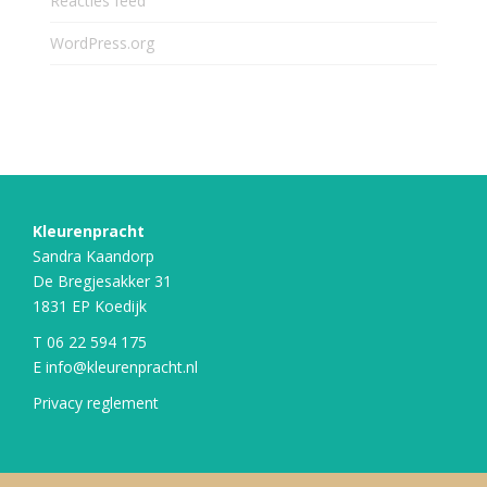
Reacties feed
WordPress.org
Kleurenpracht
Sandra Kaandorp
De Bregjesakker 31
1831 EP Koedijk
T
06 22 594 175
E
info@kleurenpracht.nl
Privacy reglement