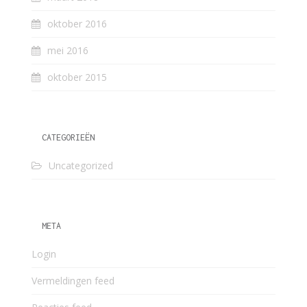
oktober 2016
mei 2016
oktober 2015
CATEGORIEËN
Uncategorized
META
Login
Vermeldingen feed