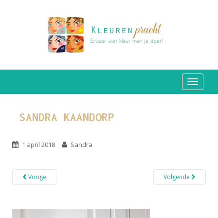
TOGGLE
SANDRA KAANDORP
1 april 2018
Sandra
Vorige
Volgende