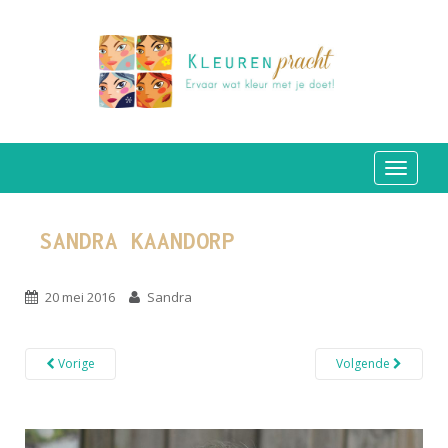
TOGGLE
SANDRA KAANDORP
20 mei 2016
Sandra
Vorige
Volgende