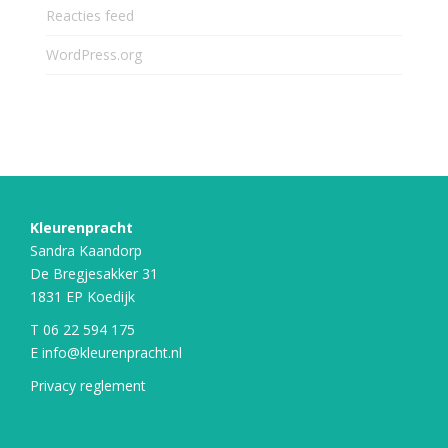
Reacties feed
WordPress.org
Kleurenpracht
Sandra Kaandorp
De Bregjesakker 31
1831 EP Koedijk
T
06 22 594 175
E
info@kleurenpracht.nl
Privacy reglement